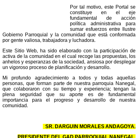
Por tal motivo, este Portal se
constituye en el eje
fundamental de acción
política administrativa para
sumar esfuerzos entre Ilustre
Gobierno Parroquial y la comunidad que está conformada
por gente valiosa, trabajadora y luchadora.
Este Sitio Web, ha sido elaborado con la participación de
activa de la comunidad en el cual recoge las propuestas, los
anhelos y esperanzas de la sociedad, ansiosa por desplegar
un vigoroso proceso de planificación y desarrollo.
Mi profundo agradecimiento a todos y todas aquellas
personas, que forman parte de nuestra parroquia Nanegal,
que colaboraron con su tiempo y experiencia; tengan la
plena seguridad que su aporte es de fundamental
importancia para el progreso y desarrollo de nuestra
comunidad.
SR. DARGUIN MORALES ANDAGOYA.
PRESIDENTE DEL GAD PARROQUIAL NANEGAL.