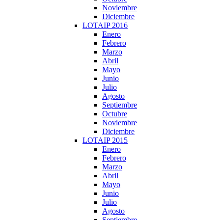
Noviembre
Diciembre
LOTAIP 2016
Enero
Febrero
Marzo
Abril
Mayo
Junio
Julio
Agosto
Septiembre
Octubre
Noviembre
Diciembre
LOTAIP 2015
Enero
Febrero
Marzo
Abril
Mayo
Junio
Julio
Agosto
Septiembre