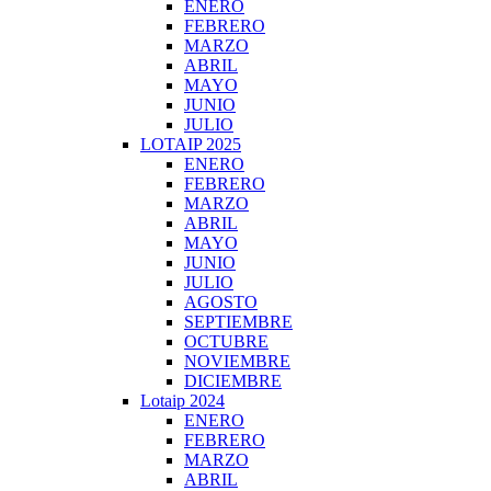
ENERO
FEBRERO
MARZO
ABRIL
MAYO
JUNIO
JULIO
LOTAIP 2025
ENERO
FEBRERO
MARZO
ABRIL
MAYO
JUNIO
JULIO
AGOSTO
SEPTIEMBRE
OCTUBRE
NOVIEMBRE
DICIEMBRE
Lotaip 2024
ENERO
FEBRERO
MARZO
ABRIL