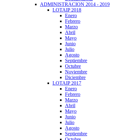
ADMINISTRACION 2014 - 2019
LOTAIP 2018
Enero
Febrero
Marzo
Abril
Mayo
Junio
Julio
Agosto
Septiembre
Octubre
Noviembre
Diciembre
LOTAIP 2017
Enero
Febrero
Marzo
Abril
Mayo
Junio
Julio
Agosto
Septiembre
Octubre