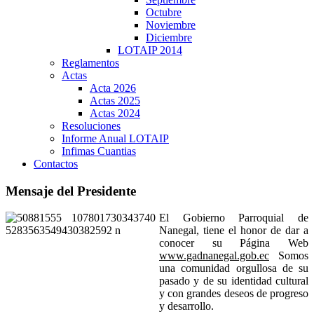
Octubre
Noviembre
Diciembre
LOTAIP 2014
Reglamentos
Actas
Acta 2026
Actas 2025
Actas 2024
Resoluciones
Informe Anual LOTAIP
Infimas Cuantias
Contactos
Mensaje del Presidente
El Gobierno Parroquial de
Nanegal, tiene el honor de dar a
conocer su Página Web
www.gadnanegal.gob.ec
Somos
una comunidad orgullosa de su
pasado y de su identidad cultural
y con grandes deseos de progreso
y desarrollo.