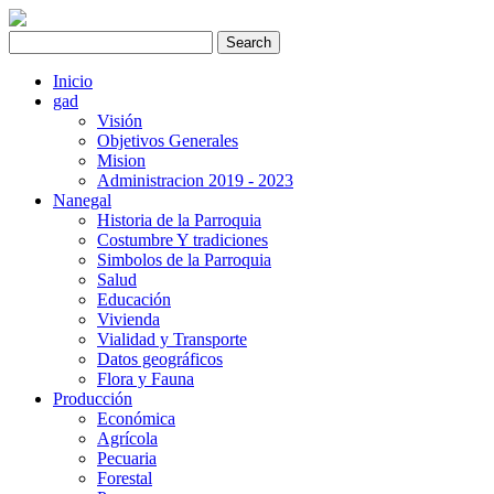
Inicio
gad
Visión
Objetivos Generales
Mision
Administracion 2019 - 2023
Nanegal
Historia de la Parroquia
Costumbre Y tradiciones
Simbolos de la Parroquia
Salud
Educación
Vivienda
Vialidad y Transporte
Datos geográficos
Flora y Fauna
Producción
Económica
Agrícola
Pecuaria
Forestal