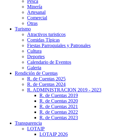
Pesca
Minería
Artesanal
Comercial
Otras
Turismo
Atractivos turisticos
Comidas Típicas
Fiestas Parroquiales y Patronales
Cultura
Deportes
Calendario de Eventos
Galeria
Rendición de Cuentas
R. de Cuentas 2025
R. de Cuentas 2024
R. ADMINISTRACION 2019 - 2023
R. de Cuentas 2019
R. de Cuentas 2020
R. de Cuentas 2021
R. de Cuentas 2022
R. de Cuentas 2023
Transparencia
LOTAIP
LOTAIP 2026