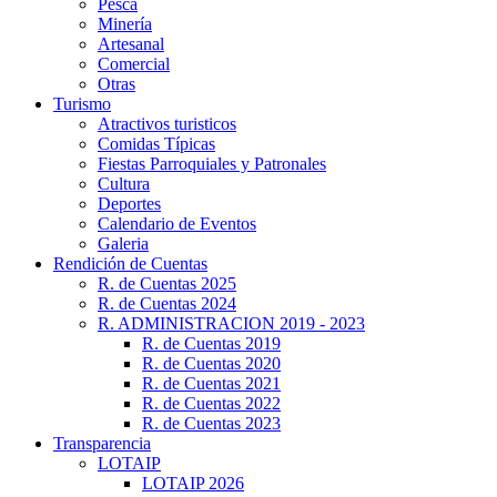
Pesca
Minería
Artesanal
Comercial
Otras
Turismo
Atractivos turisticos
Comidas Típicas
Fiestas Parroquiales y Patronales
Cultura
Deportes
Calendario de Eventos
Galeria
Rendición de Cuentas
R. de Cuentas 2025
R. de Cuentas 2024
R. ADMINISTRACION 2019 - 2023
R. de Cuentas 2019
R. de Cuentas 2020
R. de Cuentas 2021
R. de Cuentas 2022
R. de Cuentas 2023
Transparencia
LOTAIP
LOTAIP 2026