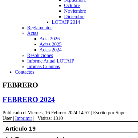
Octubre
Noviembre
Diciembre
LOTAIP 2014
Reglamentos
Actas
Acta 2026
Actas 2025
Actas 2024
Resoluciones
Informe Anual LOTAIP
Infimas Cuantias
Contactos
FEBRERO
FEBRERO 2024
Publicado el Viernes, 16 Febrero 2024 14:57
|
Escrito por Super
User
|
Imprimir
|
| Visitas: 1310
Artículo 19