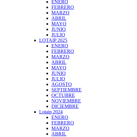
ENERO
FEBRERO
MARZO
ABRIL
MAYO
JUNIO
JULIO
LOTAIP 2025
ENERO
FEBRERO
MARZO
ABRIL
MAYO
JUNIO
JULIO
AGOSTO
SEPTIEMBRE
OCTUBRE
NOVIEMBRE
DICIEMBRE
Lotaip 2024
ENERO
FEBRERO
MARZO
ABRIL