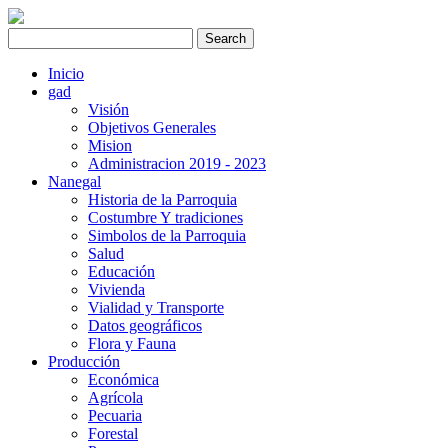
Inicio
gad
Visión
Objetivos Generales
Mision
Administracion 2019 - 2023
Nanegal
Historia de la Parroquia
Costumbre Y tradiciones
Simbolos de la Parroquia
Salud
Educación
Vivienda
Vialidad y Transporte
Datos geográficos
Flora y Fauna
Producción
Económica
Agrícola
Pecuaria
Forestal