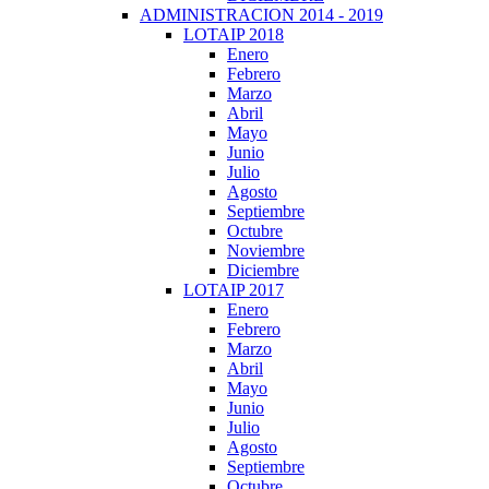
ADMINISTRACION 2014 - 2019
LOTAIP 2018
Enero
Febrero
Marzo
Abril
Mayo
Junio
Julio
Agosto
Septiembre
Octubre
Noviembre
Diciembre
LOTAIP 2017
Enero
Febrero
Marzo
Abril
Mayo
Junio
Julio
Agosto
Septiembre
Octubre