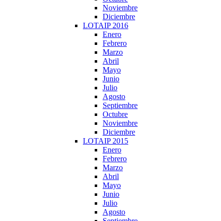
Noviembre
Diciembre
LOTAIP 2016
Enero
Febrero
Marzo
Abril
Mayo
Junio
Julio
Agosto
Septiembre
Octubre
Noviembre
Diciembre
LOTAIP 2015
Enero
Febrero
Marzo
Abril
Mayo
Junio
Julio
Agosto
Septiembre