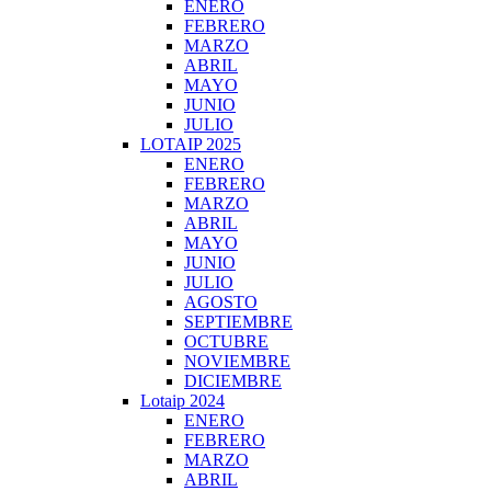
ENERO
FEBRERO
MARZO
ABRIL
MAYO
JUNIO
JULIO
LOTAIP 2025
ENERO
FEBRERO
MARZO
ABRIL
MAYO
JUNIO
JULIO
AGOSTO
SEPTIEMBRE
OCTUBRE
NOVIEMBRE
DICIEMBRE
Lotaip 2024
ENERO
FEBRERO
MARZO
ABRIL