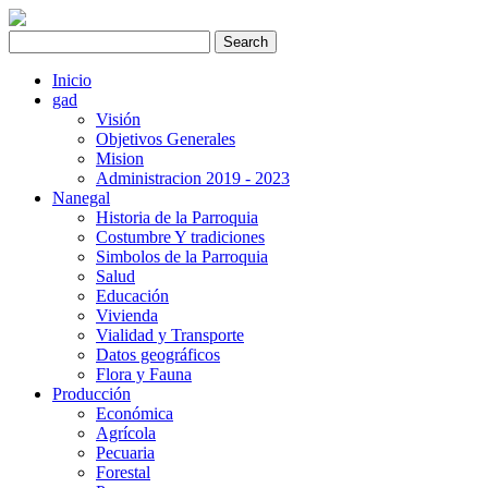
Inicio
gad
Visión
Objetivos Generales
Mision
Administracion 2019 - 2023
Nanegal
Historia de la Parroquia
Costumbre Y tradiciones
Simbolos de la Parroquia
Salud
Educación
Vivienda
Vialidad y Transporte
Datos geográficos
Flora y Fauna
Producción
Económica
Agrícola
Pecuaria
Forestal