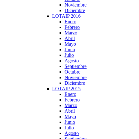
Noviembre
Diciembre
LOTAIP 2016
Enero
Febrero
Marzo
Abril
Mayo
Junio
Julio
Agosto
Septiembre
Octubre
Noviembre
Diciembre
LOTAIP 2015
Enero
Febrero
Marzo
Abril
Mayo
Junio
Julio
Agosto
Septiembre