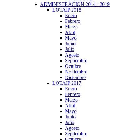
ADMINISTRACION 2014 - 2019
LOTAIP 2018
Enero
Febrero
Marzo
Abril
Mayo
Junio
Julio
Agosto
Septiembre
Octubre
Noviembre
Diciembre
LOTAIP 2017
Enero
Febrero
Marzo
Abril
Mayo
Junio
Julio
Agosto
Septiembre
Octubre