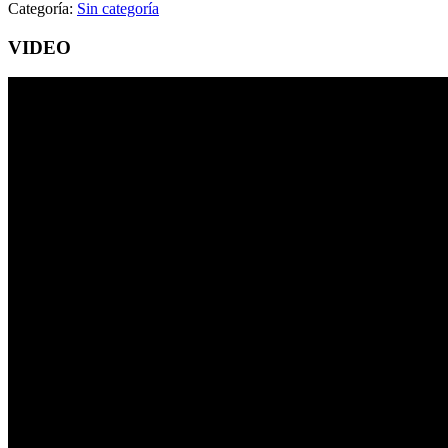
Categoría:
Sin categoría
VIDEO