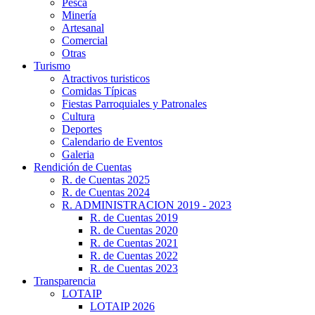
Pesca
Minería
Artesanal
Comercial
Otras
Turismo
Atractivos turisticos
Comidas Típicas
Fiestas Parroquiales y Patronales
Cultura
Deportes
Calendario de Eventos
Galeria
Rendición de Cuentas
R. de Cuentas 2025
R. de Cuentas 2024
R. ADMINISTRACION 2019 - 2023
R. de Cuentas 2019
R. de Cuentas 2020
R. de Cuentas 2021
R. de Cuentas 2022
R. de Cuentas 2023
Transparencia
LOTAIP
LOTAIP 2026