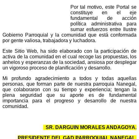
Por tal motivo, este Portal se
constituye en el eje
fundamental de acción
política administrativa para
sumar esfuerzos entre Ilustre
Gobierno Parroquial y la comunidad que está conformada
por gente valiosa, trabajadora y luchadora.
Este Sitio Web, ha sido elaborado con la participación de
activa de la comunidad en el cual recoge las propuestas, los
anhelos y esperanzas de la sociedad, ansiosa por desplegar
un vigoroso proceso de planificación y desarrollo.
Mi profundo agradecimiento a todos y todas aquellas
personas, que forman parte de nuestra parroquia Nanegal,
que colaboraron con su tiempo y experiencia; tengan la
plena seguridad que su aporte es de fundamental
importancia para el progreso y desarrollo de nuestra
comunidad.
SR. DARGUIN MORALES ANDAGOYA.
PRESIDENTE DEL GAD PARROQUIAL NANEGAL.