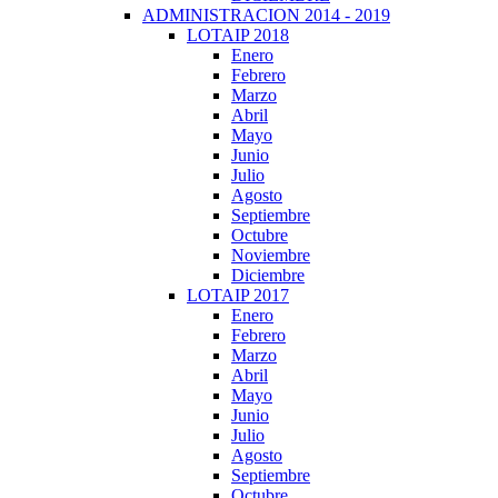
ADMINISTRACION 2014 - 2019
LOTAIP 2018
Enero
Febrero
Marzo
Abril
Mayo
Junio
Julio
Agosto
Septiembre
Octubre
Noviembre
Diciembre
LOTAIP 2017
Enero
Febrero
Marzo
Abril
Mayo
Junio
Julio
Agosto
Septiembre
Octubre