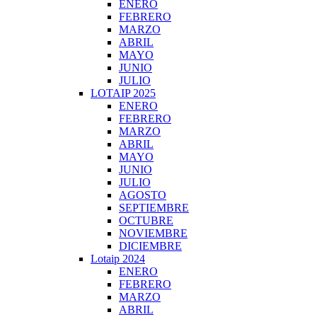
ENERO
FEBRERO
MARZO
ABRIL
MAYO
JUNIO
JULIO
LOTAIP 2025
ENERO
FEBRERO
MARZO
ABRIL
MAYO
JUNIO
JULIO
AGOSTO
SEPTIEMBRE
OCTUBRE
NOVIEMBRE
DICIEMBRE
Lotaip 2024
ENERO
FEBRERO
MARZO
ABRIL