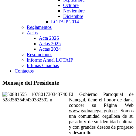
Octubre
Noviembre
Diciembre
LOTAIP 2014
Reglamentos
Actas
Acta 2026
Actas 2025
Actas 2024
Resoluciones
Informe Anual LOTAIP
Infimas Cuantias
Contactos
Mensaje del Presidente
El Gobierno Parroquial de
Nanegal, tiene el honor de dar a
conocer su Página Web
www.gadnanegal.gob.ec
Somos
una comunidad orgullosa de su
pasado y de su identidad cultural
y con grandes deseos de progreso
y desarrollo.