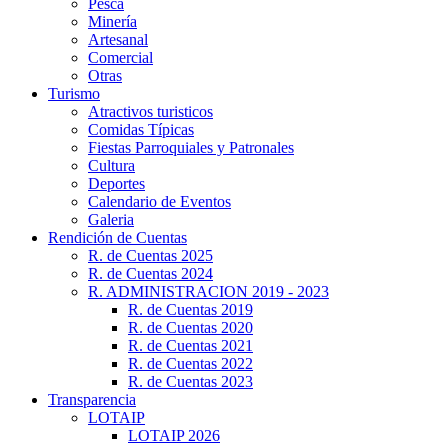
Pesca
Minería
Artesanal
Comercial
Otras
Turismo
Atractivos turisticos
Comidas Típicas
Fiestas Parroquiales y Patronales
Cultura
Deportes
Calendario de Eventos
Galeria
Rendición de Cuentas
R. de Cuentas 2025
R. de Cuentas 2024
R. ADMINISTRACION 2019 - 2023
R. de Cuentas 2019
R. de Cuentas 2020
R. de Cuentas 2021
R. de Cuentas 2022
R. de Cuentas 2023
Transparencia
LOTAIP
LOTAIP 2026