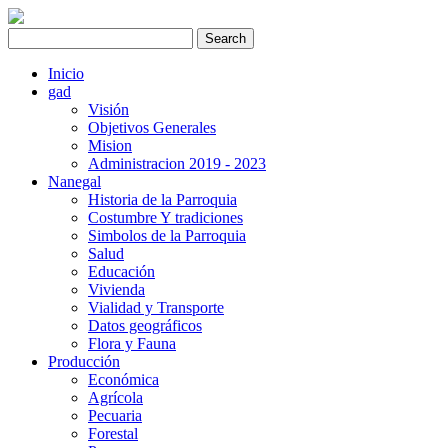
Inicio
gad
Visión
Objetivos Generales
Mision
Administracion 2019 - 2023
Nanegal
Historia de la Parroquia
Costumbre Y tradiciones
Simbolos de la Parroquia
Salud
Educación
Vivienda
Vialidad y Transporte
Datos geográficos
Flora y Fauna
Producción
Económica
Agrícola
Pecuaria
Forestal