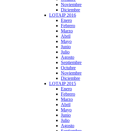
Noviembre
Diciembre
LOTAIP 2016
Enero
Febrero
Marzo
Abril
Mayo
Junio
Julio
Agosto
Septiembre
Octubre
Noviembre
Diciembre
LOTAIP 2015
Enero
Febrero
Marzo
Abril
Mayo
Junio
Julio
Agosto
Septiembre