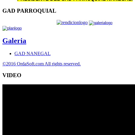
GAD PARROQUIAL
Galeria
GAD NANEGAL
©2016 OrdaSoft.com All rights reserved.
VIDEO